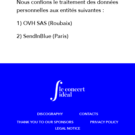
Nous confions le traitement des données
personnelles aux entités suivantes :
1) OVH SAS (Roubaix)
2) SendInBlue (Paris)
DISCOGRAPHY
CONTACTS
THANK YOU TO OUR SPONSORS
PRIVACY POLICY
LEGAL NOTICE