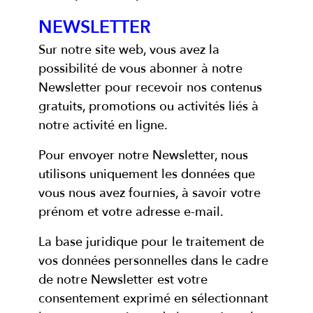
NEWSLETTER
Sur notre site web, vous avez la
possibilité de vous abonner à notre
Newsletter pour recevoir nos contenus
gratuits, promotions ou activités liés à
notre activité en ligne.
Pour envoyer notre Newsletter, nous
utilisons uniquement les données que
vous nous avez fournies, à savoir votre
prénom et votre adresse e-mail.
La base juridique pour le traitement de
vos données personnelles dans le cadre
de notre Newsletter est votre
consentement exprimé en sélectionnant