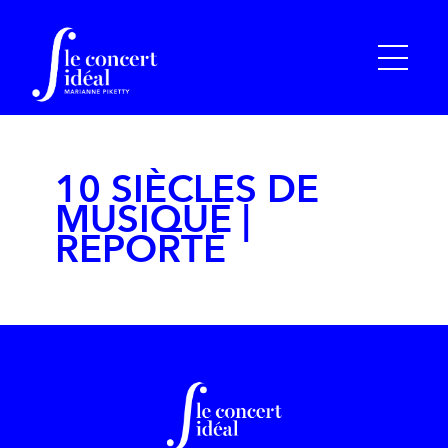
10 SIÈCLES DE
MUSIQUE |
REPORTÉ