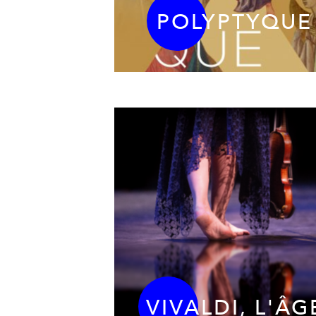
POLYPTYQUE
VIVALDI, L'ÂG