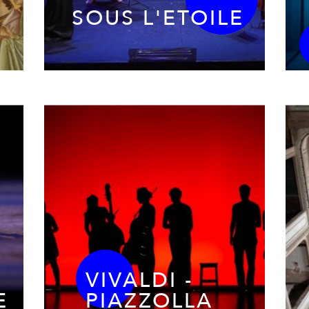
SOUS L'ETOILE
VIVALDI -
E
PIAZZOLLA