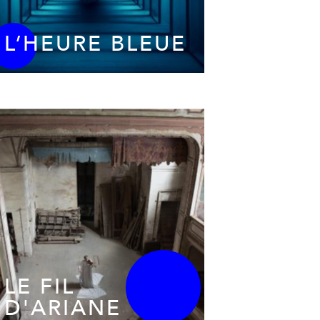
L’HEURE BLEUE
LE FIL
D'ARIANE