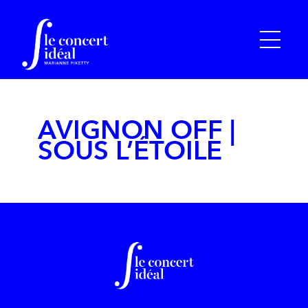
AVIGNON OFF |
SOUS L’ÉTOILE