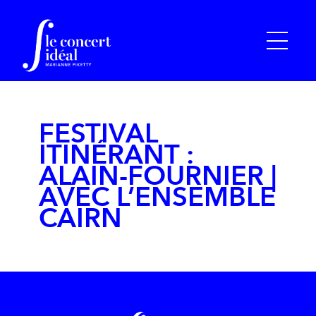
FESTIVAL
ITINÉRANT :
ALAIN-FOURNIER |
AVEC L’ENSEMBLE
CAIRN