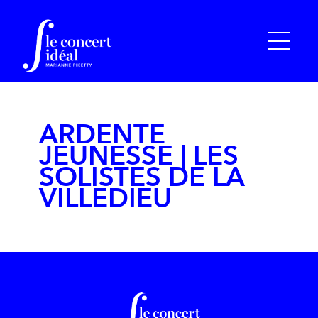
ARDENTE
JEUNESSE | LES
SOLISTES DE LA
VILLEDIEU