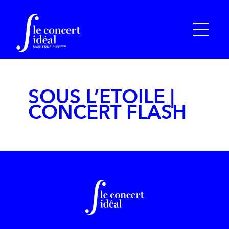
SOUS L’ETOILE |
CONCERT FLASH