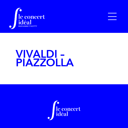
VIVALDI –
PIAZZOLLA