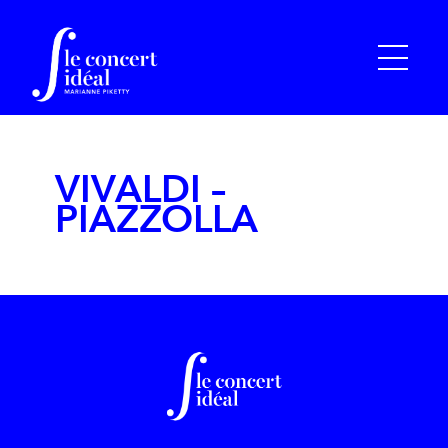
VIVALDI –
PIAZZOLLA