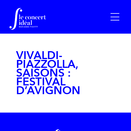
VIVALDI-
PIAZZOLLA,
SAISONS :
FESTIVAL
D’AVIGNON