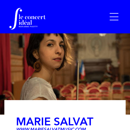
MARIE SALVAT
WWW.MARIESALVATMUSIC.COM