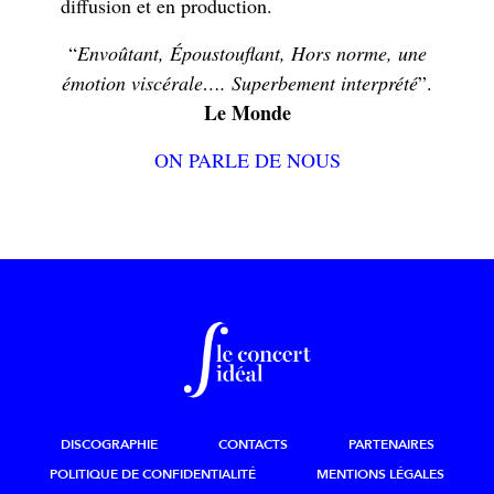
diffusion et en production.
“
Envoûtant, Époustouflant, Hors norme, une
émotion viscérale…. Superbement interprété
”.
Le Monde
ON PARLE DE NOUS
DISCOGRAPHIE
CONTACTS
PARTENAIRES
POLITIQUE DE CONFIDENTIALITÉ
MENTIONS LÉGALES