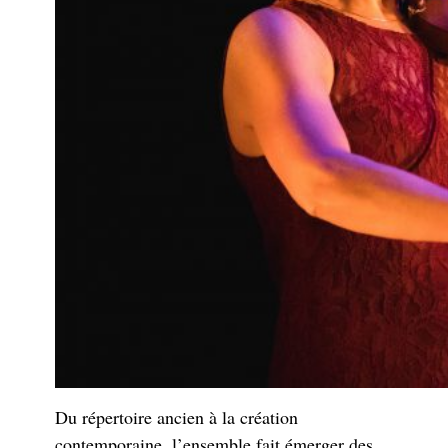
Du répertoire ancien à la création
contemporaine, l’ensemble fait émerger des