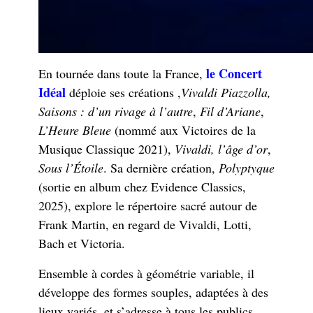
le Concert
En tournée dans toute la France,
Idéal
déploie ses créations ,
Vivaldi Piazzolla,
Saisons : d’un rivage à l’autre
,
Fil d’Ariane
,
L’Heure Bleue
(nommé aux Victoires de la
Musique Classique 2021),
Vivaldi, l’âge d’or
,
Sous l’Étoile
. Sa dernière création,
Polyptyque
(sortie en album chez Evidence Classics,
2025), explore le répertoire sacré autour de
Frank Martin, en regard de Vivaldi, Lotti,
Bach et Victoria.
Ensemble à cordes à géométrie variable, il
développe des formes souples, adaptées à des
lieux variés, et s’adresse à tous les publics